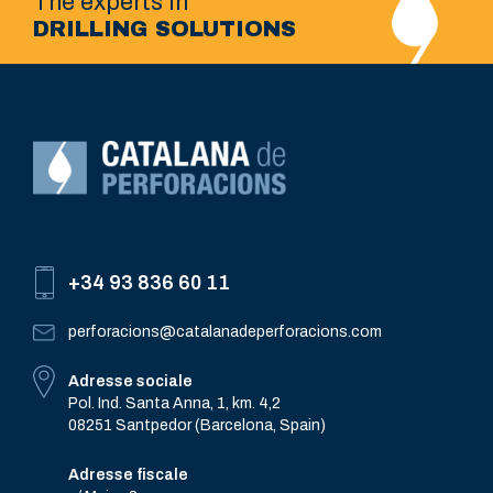
The experts in
DRILLING SOLUTIONS
+34 93 836 60 11
perforacions@catalanadeperforacions.com
Adresse sociale
Pol. Ind. Santa Anna, 1, km. 4,2
08251 Santpedor (Barcelona, Spain)
Adresse fiscale