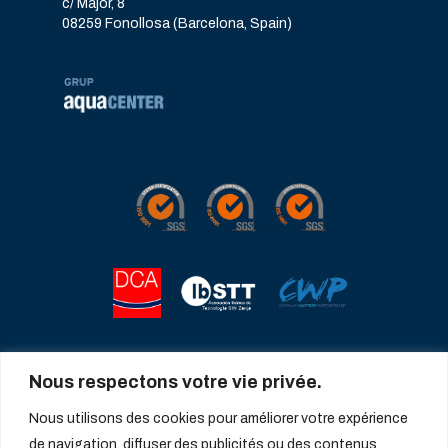
c/ Major, 8
08259 Fonollosa (Barcelona, Spain)
Nous respectons votre vie privée.
Nous utilisons des cookies pour améliorer votre expérience
de navigation, diffuser des publicités ou des contenus