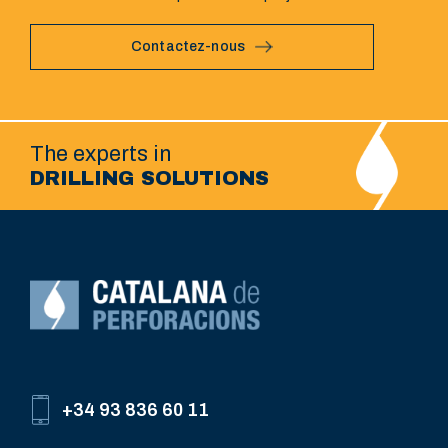
Contactez-nous
The experts in
DRILLING SOLUTIONS
+34 93 836 60 11