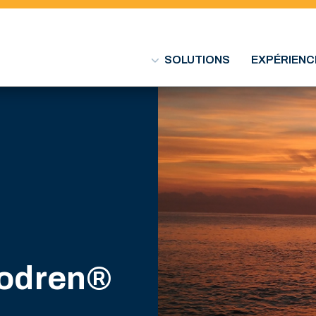
SOLUTIONS
EXPÉRIENC
eodren®