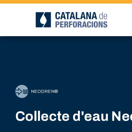
NEODREN®
Collecte d'eau N