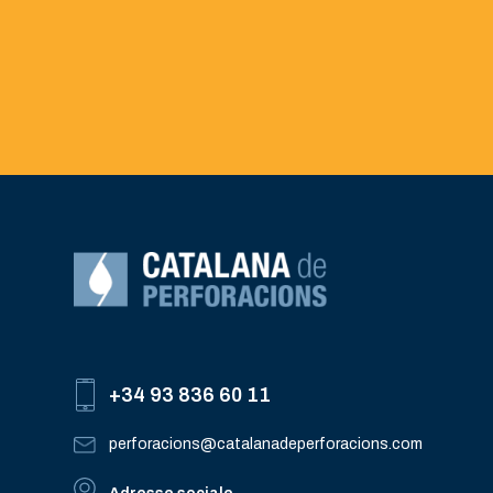
+34 93 836 60 11
perforacions@catalanadeperforacions.com