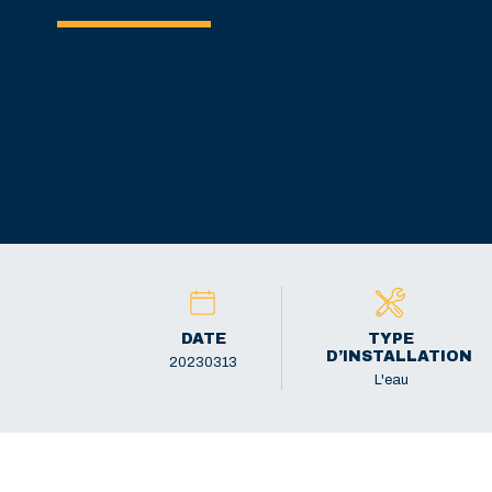
DATE
TYPE
D’INSTALLATION
20230313
L'eau