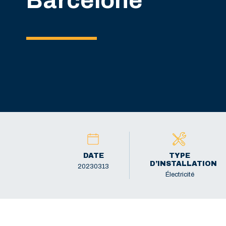
Barcelone
DATE
TYPE
D’INSTALLATION
20230313
Électricité