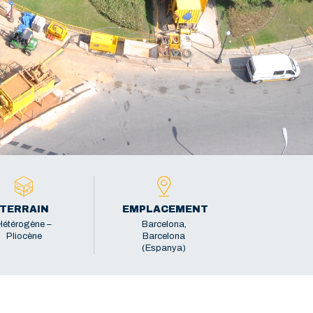
TERRAIN
EMPLACEMENT
Hétérogène –
Barcelona,
Pliocène
Barcelona
(Espanya)