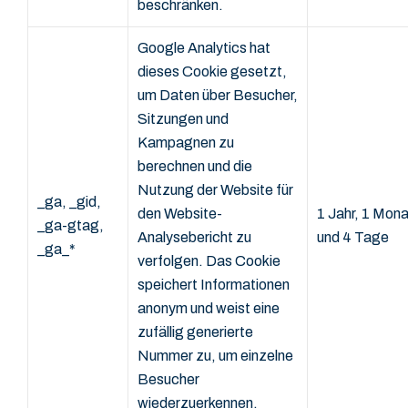
beschränken.
Google Analytics hat
dieses Cookie gesetzt,
um Daten über Besucher,
Sitzungen und
Kampagnen zu
berechnen und die
Nutzung der Website für
_ga, _gid,
den Website-
1 Jahr, 1 Mona
_ga-gtag,
Analysebericht zu
und 4 Tage
_ga_*
verfolgen. Das Cookie
speichert Informationen
anonym und weist eine
zufällig generierte
Nummer zu, um einzelne
Besucher
wiederzuerkennen.