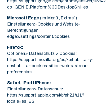
https://support.google.com/chrome/answer/9564
co=GENIE.Platform%3DDesktop&hl=es
Microsoft Edge
(im Menü „Extras”):
Einstellungen> Cookies und Website-
Berechtigungen:
edge://settings/content/cookies
Firefox:
Optionen> Datenschutz > Cookies:
https://support.mozilla.org/es/kb/habilitar-y-
deshabilitar-cookies-sitios-web-rastrear-
preferencias
Safari, iPad i iPhone:
Einstellungen> Datenschutz
https://support.apple.com/kb/ph21411?
locale=es_ES