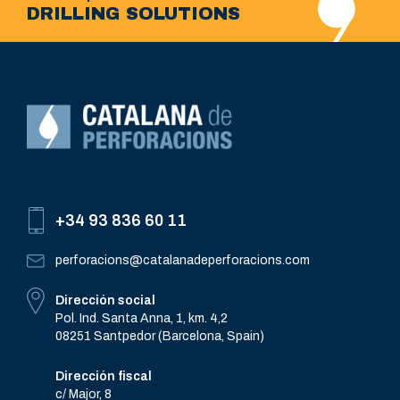
DRILLING SOLUTIONS
+34 93 836 60 11
perforacions@catalanadeperforacions.com
Dirección social
Pol. Ind. Santa Anna, 1, km. 4,2
08251 Santpedor (Barcelona, Spain)
Dirección fiscal
c/ Major, 8