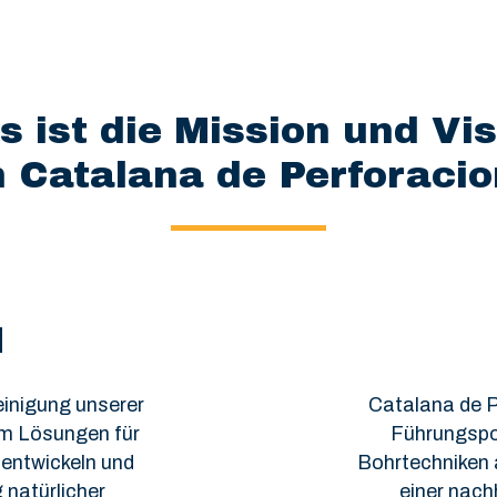
 ist die Mission und Vis
 Catalana de Perforaci
N
einigung unserer
Catalana de P
um Lösungen für
Führungspos
 entwickeln und
Bohrtechniken 
 natürlicher
einer nach