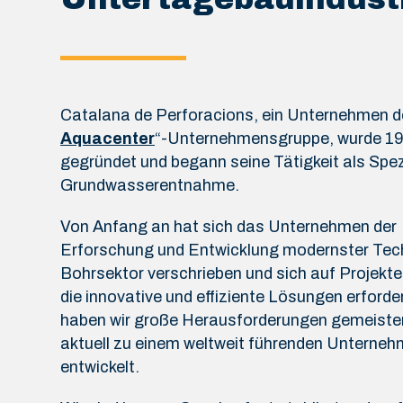
Catalana de Perforacions, ein Unternehmen de
Aquacenter
“-Unternehmensgruppe, wurde 1
gegründet und begann seine Tätigkeit als Spezi
Grundwasserentnahme.
Von Anfang an hat sich das Unternehmen der
Erforschung und Entwicklung modernster Tec
Bohrsektor verschrieben und sich auf Projekte
die innovative und effiziente Lösungen erforde
haben wir große Herausforderungen gemeister
aktuell zu einem weltweit führenden Unterne
entwickelt.