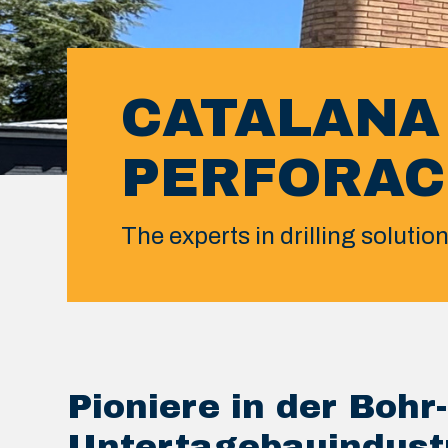
CATALANA
PERFORAC
The experts in drilling solutio
Pioniere in der Bohr
Untertagebauindust