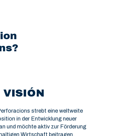
ion
ons?
VISIÓN
erforacions strebt eine weltweite
ition in der Entwicklung neuer
an und möchte aktiv zur Förderung
haltigen Wirtschaft beitragen.