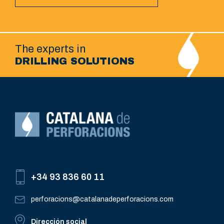
The experts in
DRILLING SOLUTIONS
+34 93 836 60 11
perforacions@catalanadeperforacions.com
Dirección social