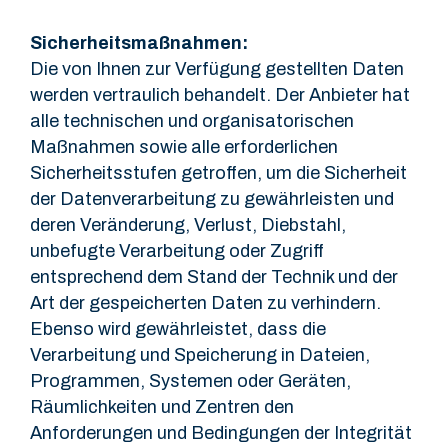
Sicherheitsmaßnahmen:
Die von Ihnen zur Verfügung gestellten Daten
werden vertraulich behandelt. Der Anbieter hat
alle technischen und organisatorischen
Maßnahmen sowie alle erforderlichen
Sicherheitsstufen getroffen, um die Sicherheit
der Datenverarbeitung zu gewährleisten und
deren Veränderung, Verlust, Diebstahl,
unbefugte Verarbeitung oder Zugriff
entsprechend dem Stand der Technik und der
Art der gespeicherten Daten zu verhindern.
Ebenso wird gewährleistet, dass die
Verarbeitung und Speicherung in Dateien,
Programmen, Systemen oder Geräten,
Räumlichkeiten und Zentren den
Anforderungen und Bedingungen der Integrität