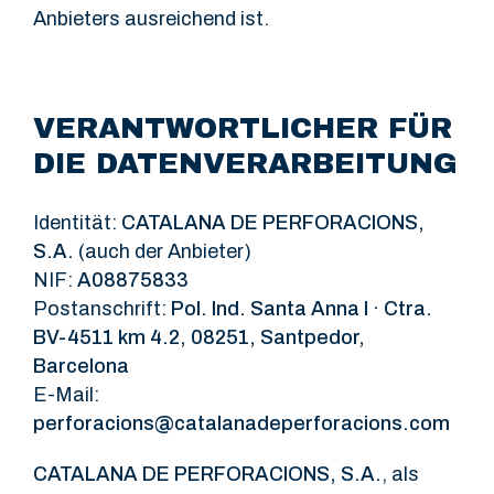
Anbieters ausreichend ist.
VERANTWORTLICHER FÜR
DIE DATENVERARBEITUNG
Identität:
CATALANA DE PERFORACIONS,
S.A.
(auch der Anbieter)
NIF:
A08875833
Postanschrift:
Pol. Ind. Santa Anna I · Ctra.
BV-4511 km 4.2, 08251, Santpedor,
Barcelona
E-Mail:
perforacions@catalanadeperforacions.com
CATALANA DE PERFORACIONS, S.A.
, als