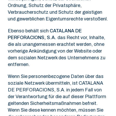
Ordnung, Schutz der Privatsphäre,
Verbraucherschutz und Schutz der geistigen
und gewerblichen Eigentumsrechte verstoßenl.
Ebenso behält sich
CATALANA DE
PERFORACIONS, S.A.
das Recht vor, Inhalte,
die als unangemessen erachtet werden, ohne
vorherige Ankündigung von der Website oder
dem sozialen Netzwerk des Unternehmens zu
entfernen.
Wenn Sie personenbezogene Daten über das
soziale Netzwerk übermitteln, ist CATALANA
DE PERFORACIONS, S.A. in jedem Fall von
der Verantwortung für die auf dieser Plattform
geltenden Sicherheitsmaßnahmen befreit.
Wenn Sie diese kennen möchten, müssen Sie