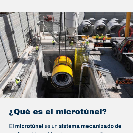
¿Qué es el microtúnel?
El
microtúnel
es un
sistema mecanizado de