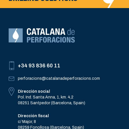
+34 93 836 60 11
perforacions@catalanadeperforacions.com
Dirección social
Pol. Ind. Santa Anna, 1, km. 4,2
08251 Santpedor (Barcelona, Spain)
Dirección fiscal
c/ Major, 8
08259 Fonollosa (Barcelona, Spain)