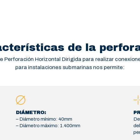
cterísticas de la perfor
e Perforación Horizontal Dirigida para realizar conexion
para instalaciones submarinas nos permite:
DIÁMETRO:
PR
– Diámetro mínimo: 40mm
Dep
– Diámetro máximo: 1.400mm
del
pe