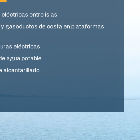
eléctricas entre islas
 y gasoductos de costa en plataformas
turas eléctricas
de agua potable
 alcantarillado