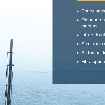
Conexiones 
Oleoductos
marinas
Infraestruc
Suministro 
Sistemas de
Fibra óptica