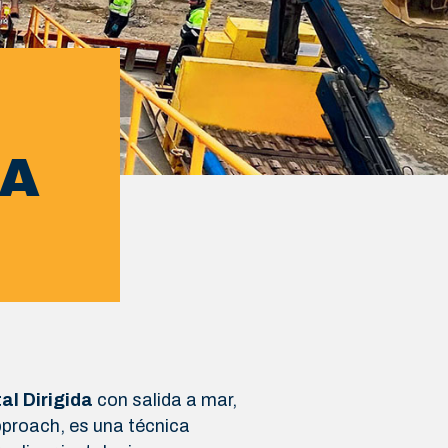
DA
al Dirigida
con salida a mar,
roach, es una técnica