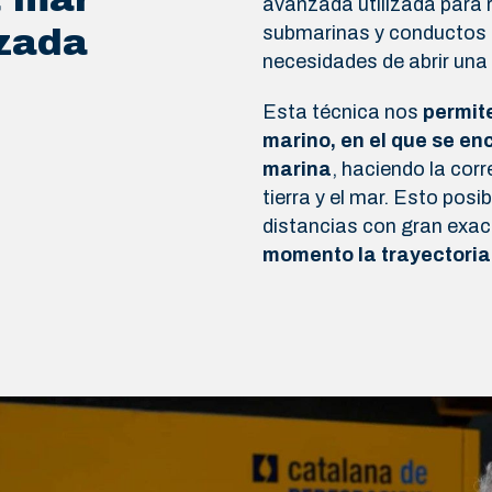
avanzada utilizada para r
zada
submarinas y conductos b
necesidades de abrir una
Esta técnica nos
permit
marino, en el que se e
marina
, haciendo la cor
tierra y el mar. Esto posib
distancias con gran exac
momento la trayectoria