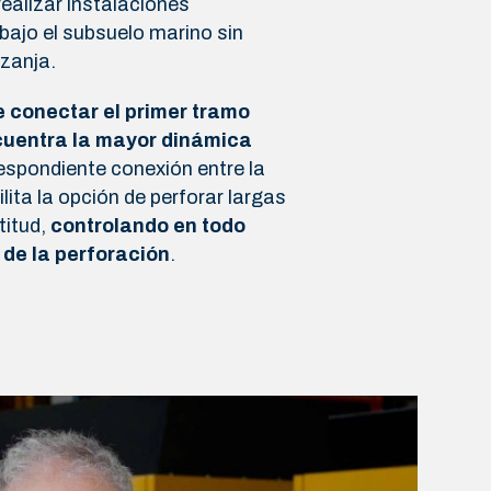
ealizar instalaciones
ajo el subsuelo marino sin
 zanja.
e conectar el primer tramo
ncuentra la mayor dinámica
respondiente conexión entre la
ilita la opción de perforar largas
titud,
controlando en todo
 de la perforación
.