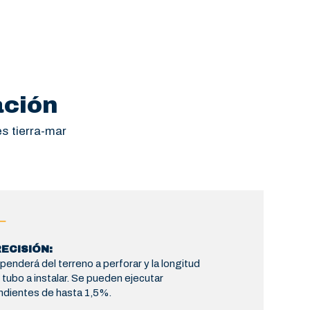
ación
es tierra-mar
ECISIÓN:
enderá del terreno a perforar y la longitud
 tubo a instalar. Se pueden ejecutar
ndientes de hasta 1,5%.