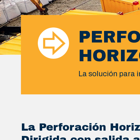
PERF
HORIZ
La solución para 
La Perforación Hori
Dirigida con salida 