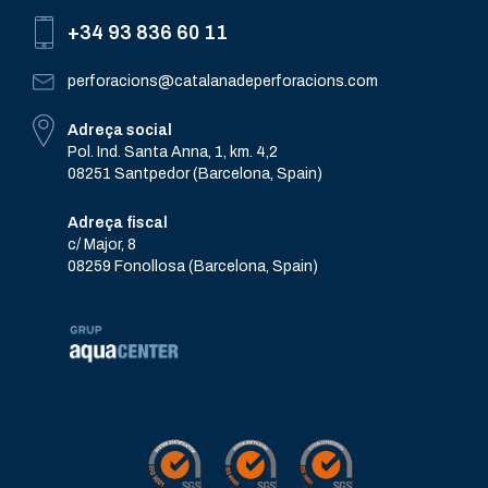
+34 93 836 60 11
perforacions@catalanadeperforacions.com
Adreça social
Pol. Ind. Santa Anna, 1, km. 4,2
08251 Santpedor (Barcelona, Spain)
Adreça fiscal
c/ Major, 8
08259 Fonollosa (Barcelona, Spain)