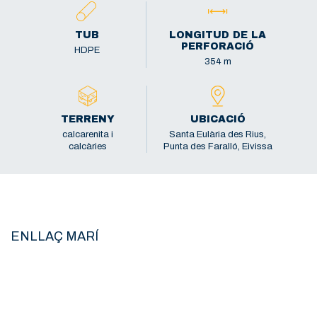
TUB
LONGITUD DE LA
PERFORACIÓ
HDPE
354 m
TERRENY
UBICACIÓ
calcarenita i
Santa Eulària des Rius,
calcàries
Punta des Faralló, Eivissa
ENLLAÇ MARÍ