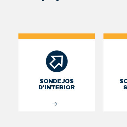
SONDEJOS
S
D'INTERIOR
S