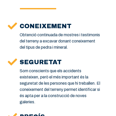
CONEIXEMENT
Obtenció continuada de mostres i testimonis
del terreny a excavar donant coneixement
del tipus de pedra i mineral.
SEGURETAT
Som conscients que els accidents
existeixen, però el més important és la
seguretat de les persones que hi treballen. El
coneixement del terreny permet identificar si
és apta per a la construcció de noves
galeries.