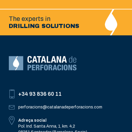
The experts in
DRILLING SOLUTIONS
+34 93 836 60 11
perforacions@catalanadeperforacions.com
Adreça social
Pol. Ind. Santa Anna, 1, km. 4,2