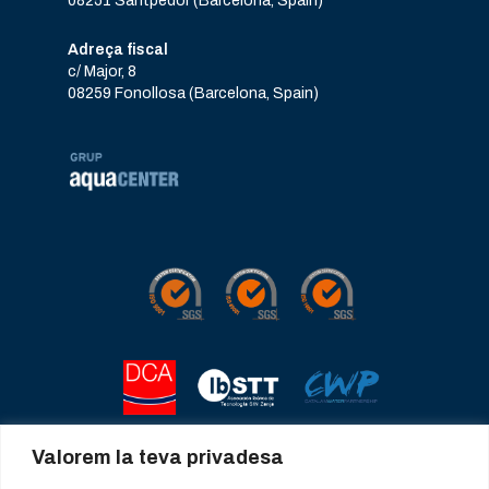
08251 Santpedor (Barcelona, Spain)
Adreça fiscal
c/ Major, 8
08259 Fonollosa (Barcelona, Spain)
Valorem la teva privadesa