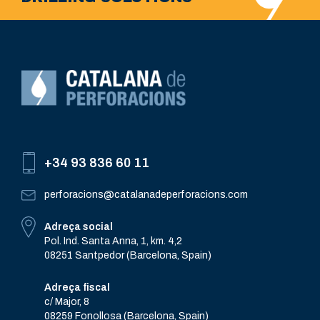
+34 93 836 60 11
perforacions@catalanadeperforacions.com
Adreça social
Pol. Ind. Santa Anna, 1, km. 4,2
08251 Santpedor (Barcelona, Spain)
Adreça fiscal
c/ Major, 8
08259 Fonollosa (Barcelona, Spain)