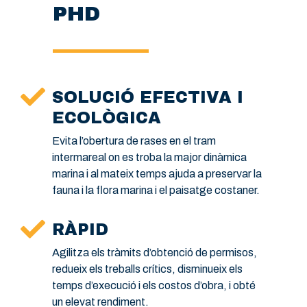
PHD
SOLUCIÓ EFECTIVA I
ECOLÒGICA
Evita l’obertura de rases en el tram
intermareal on es troba la major dinàmica
marina i al mateix temps ajuda a preservar la
fauna i la flora marina i el paisatge costaner.
RÀPID
Agilitza els tràmits d’obtenció de permisos,
redueix els treballs crítics, disminueix els
temps d’execució i els costos d’obra, i obté
un elevat rendiment.