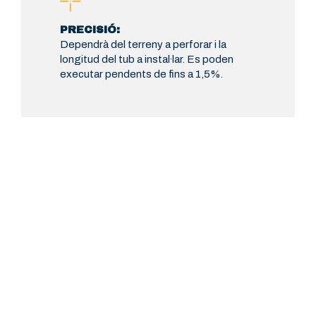
PRECISIÓ:
Dependrà del terreny a perforar i la
longitud del tub a instal·lar. Es poden
executar pendents de fins a 1,5%.