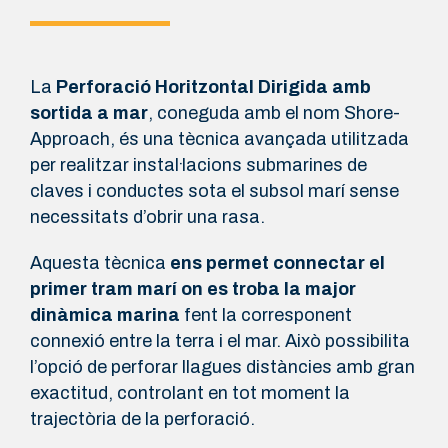
La
Perforació Horitzontal Dirigida amb
sortida a mar
, coneguda amb el nom Shore-
Approach, és una tècnica avançada utilitzada
per realitzar instal·lacions submarines de
claves i conductes sota el subsol marí sense
necessitats d’obrir una rasa.
Aquesta tècnica
ens permet connectar el
primer tram marí on es troba la major
dinàmica marina
fent la corresponent
connexió entre la terra i el mar. Això possibilita
l’opció de perforar llagues distàncies amb gran
exactitud, controlant en tot moment la
trajectòria de la perforació.