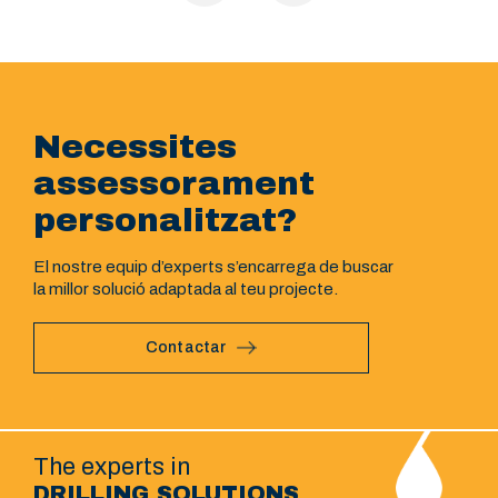
Necessites
assessorament
personalitzat?
El nostre equip d’experts s’encarrega de buscar
la millor solució adaptada al teu projecte.
Contactar
The experts in
DRILLING SOLUTIONS