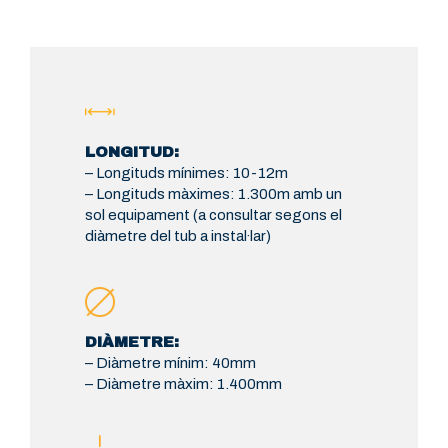
LONGITUD:
– Longituds mínimes: 10-12m
– Longituds màximes: 1.300m amb un
sol equipament (a consultar segons el
diàmetre del tub a instal·lar)
DIÀMETRE:
– Diàmetre mínim: 40mm
– Diàmetre màxim: 1.400mm