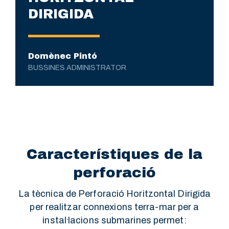
DIRIGIDA
Domènec Pintó
BUSSINES ADMINISTRATOR
Característiques de la
perforació
La tècnica de Perforació Horitzontal Dirigida
per realitzar connexions terra-mar per a
instal·lacions submarines permet: