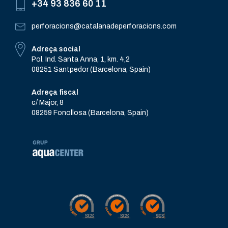
+34 93 836 60 11
perforacions@catalanadeperforacions.com
Adreça social
Pol. Ind. Santa Anna, 1, km. 4,2
08251 Santpedor (Barcelona, Spain)
Adreça fiscal
c/ Major, 8
08259 Fonollosa (Barcelona, Spain)