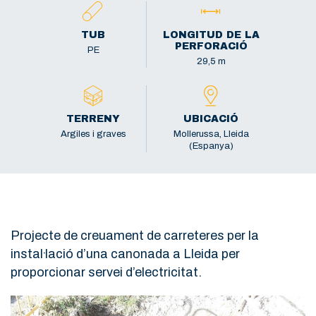
TUB
LONGITUD DE LA
PERFORACIÓ
PE
29,5 m
TERRENY
UBICACIÓ
Argiles i graves
Mollerussa, Lleida
(Espanya)
Projecte de creuament de carreteres per la
instal·lació d’una canonada a Lleida per
proporcionar servei d’electricitat.