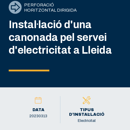
PERFORACIÓ
HORITZONTAL DIRIGIDA
Instal·lació d'una
canonada pel servei
d'electricitat a Lleida
DATA
TIPUS
D’INSTAL·LACIÓ
20230313
Electricitat