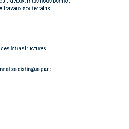
 des travaux, mais nous permet
e travaux souterrains.
 des infrastructures
nel se distingue par :