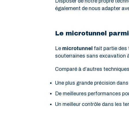
Disposer de notre propre techn
également de nous adapter avec 
Le microtunnel parmi
Le
microtunnel
fait partie des
souterraines sans excavation à 
Comparé à d’autres techniques t
Une plus grande précision dans 
De meilleures performances po
Un meilleur contrôle dans les te