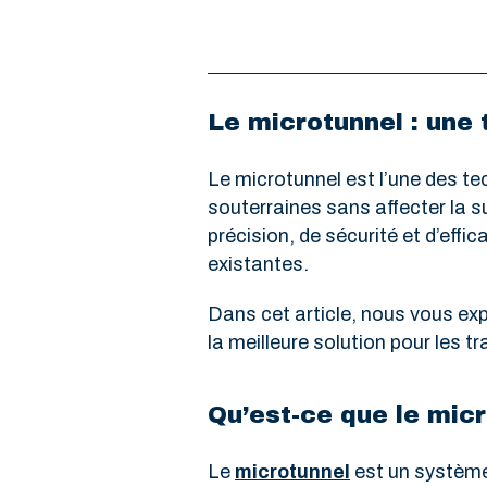
Le microtunnel : une
Le microtunnel est l’une des te
souterraines sans affecter la s
précision, de sécurité et d’effi
existantes.
Dans cet article, nous vous exp
la meilleure solution pour les t
Qu’est-ce que le micr
Le
microtunnel
est un système 