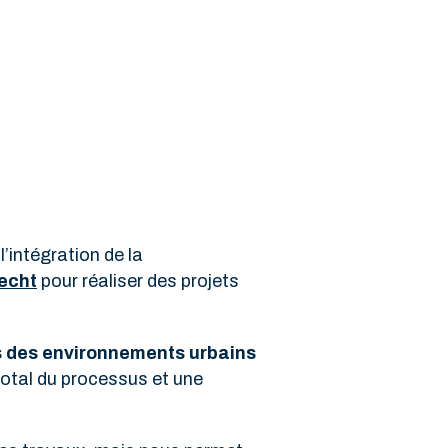
intégration de la
echt
pour réaliser des projets
s des environnements urbains
total du processus et une