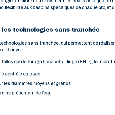
ologie améliore non seulement les délais et la qualité
flexibilité aux besoins spécifiques de chaque projet d
 les technologies sans tranchée
 technologies sans tranchée, qui permettent de réaliser
ciel ouvert.
elles que le forage horizontal dirigé (FHD), le microtun
le contrôle du tracé
ur les diamètres moyens et grands
rrains présentant de l’eau