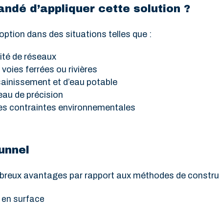
ndé d’appliquer cette solution ?
option dans des situations telles que :
ité de réseaux
voies ferrées ou rivières
sainissement et d’eau potable
eau de précision
es contraintes environnementales
unnel
breux avantages par rapport aux méthodes de construct
 en surface