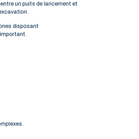
entre un puits de lancement et
’excavation.
zones disposant
 important.
omplexes.