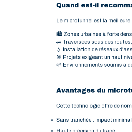
Quand est-il recomma
Le microtunnel est la meilleure 
🏙️ Zones urbaines à forte dens
🚗 Traversées sous des routes, 
💧 Installation de réseaux d’as
🎯 Projets exigeant un haut niv
🌱 Environnements soumis à d
Avantages du microt
Cette technologie offre de nom
Sans tranchée : impact minimal
Haute précision du tracé