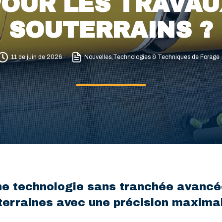
POUR LES TRAVAU
SOUTERRAINS ?
11 de juin de 2026
Nouvelles
,
Technologies & Techniques de Forage
ne technologie sans tranchée avancée 
terraines avec une précision maximal