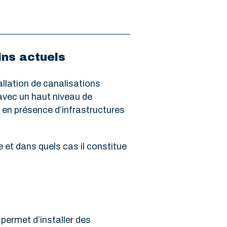
ins actuels
allation de canalisations
 avec un haut niveau de
u en présence d’infrastructures
 et dans quels cas il constitue
permet d’installer des