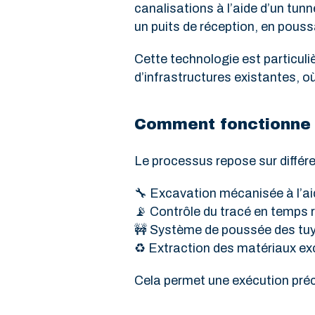
canalisations à l’aide d’un tu
un puits de réception, en pouss
Cette technologie est particu
d’infrastructures existantes, o
Comment fonctionne 
Le processus repose sur différ
🔧 Excavation mécanisée à l’aid
📡 Contrôle du tracé en temps r
🚧 Système de poussée des tuy
♻️ Extraction des matériaux e
Cela permet une exécution pré