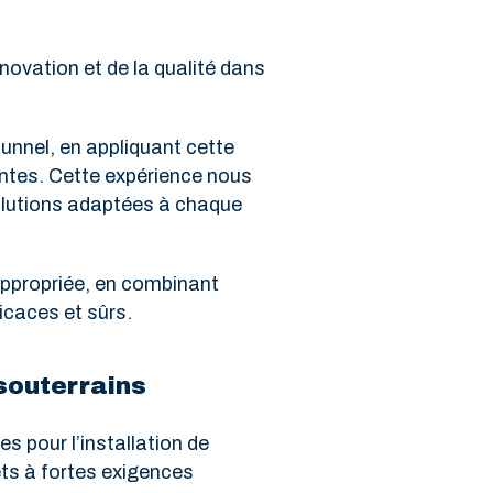
novation et de la qualité dans
unnel, en appliquant cette
ntes. Cette expérience nous
 solutions adaptées à chaque
appropriée, en combinant
icaces et sûrs.
souterrains
s pour l’installation de
ets à fortes exigences