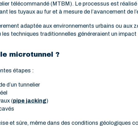
nnelier télécommandé (MTBM). Le processus est réalisé 
ant les tuyaux au fur et à mesure de l’avancement de l
lièrement adaptée aux environnements urbains ou aux 
ù les techniques traditionnelles généreraient un impact
le microtunnel ?
entes étapes :
e d’un tunnelier
éel
aux (
pipe jacking
)
xcavés
cise et sûre, même dans des conditions géologiques c