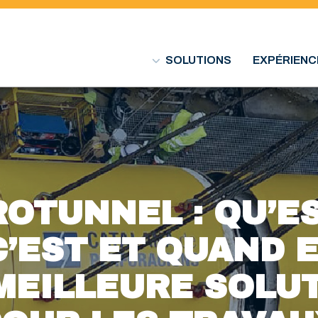
SOLUTIONS
EXPÉRIENC
OTUNNEL : QU’E
C’EST ET QUAND E
MEILLEURE SOLU