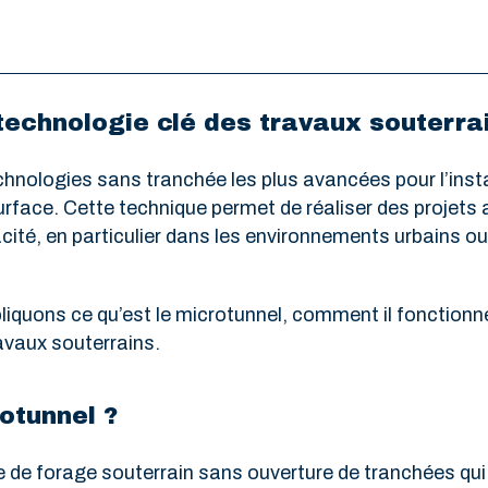
 technologie clé des travaux souterra
chnologies sans tranchée les plus avancées pour l’inst
urface. Cette technique permet de réaliser des projets
cacité, en particulier dans les environnements urbains o
liquons ce qu’est le microtunnel, comment il fonctionne
ravaux souterrains.
otunnel ?
de forage souterrain sans ouverture de tranchées qui 