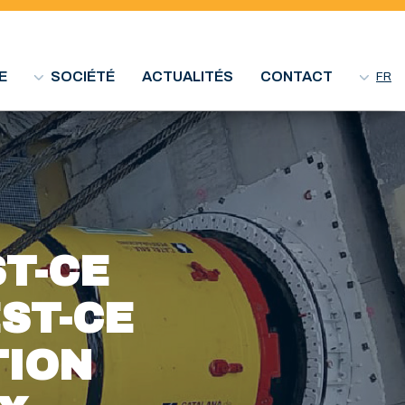
E
SOCIÉTÉ
ACTUALITÉS
CONTACT
FR
ST-CE
ST-CE
TION