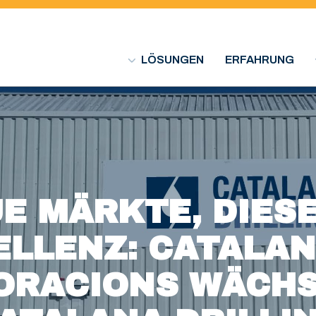
LÖSUNGEN
ERFAHRUNG
E MÄRKTE, DIES
ELLENZ: CATALAN
ORACIONS WÄCHS