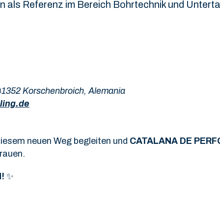
ion als Referenz im Bereich Bohrtechnik und Untert
41352 Korschenbroich, Alemania
ling.de
 diesem neuen Weg begleiten und
CATALANA DE PERF
trauen.
!
✨