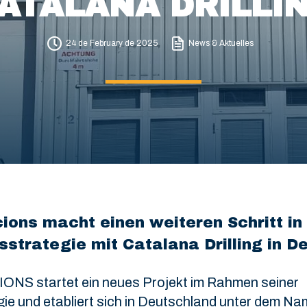
ATALANA DRILLI
24 de February de 2025
News & Aktuelles
ions macht einen weiteren Schritt in
sstrategie mit Catalana Drilling in D
 startet ein neues Projekt im Rahmen seiner
gie und etabliert sich in Deutschland unter dem Na