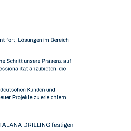
t fort, Lösungen im Bereich
che Schritt unsere Präsenz auf
ssionalität anzubieten, die
en deutschen Kunden und
uer Projekte zu erleichtern
 CATALANA DRILLING festigen