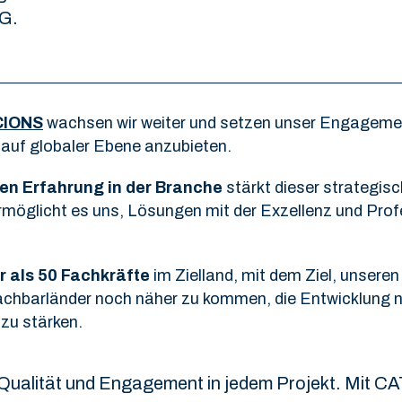
G.
CIONS
wachsen wir weiter und setzen unser Engagemen
auf globaler Ebene anzubieten.
en Erfahrung in der Branche
stärkt dieser strategis
öglicht es uns, Lösungen mit der Exzellenz und Profe
 als 50 Fachkräfte
im Zielland, mit dem Ziel, unser
chbarländer noch näher zu kommen, die Entwicklung ne
 zu stärken.
, Qualität und Engagement in jedem Projekt. Mit