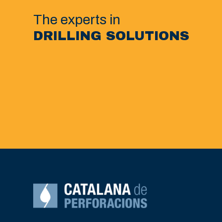
The experts in
DRILLING SOLUTIONS