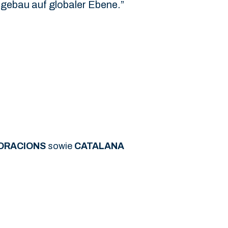
agebau auf globaler Ebene.”
ORACIONS
sowie
CATALANA