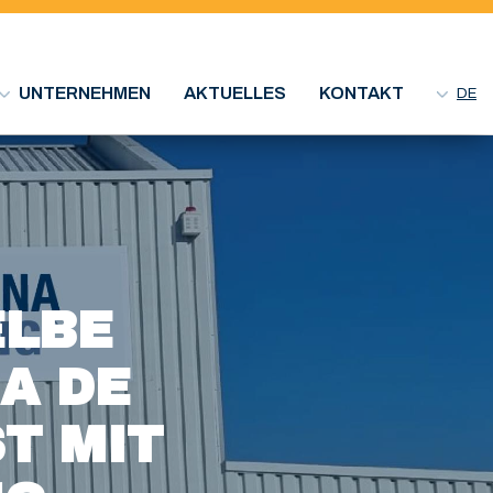
UNTERNEHMEN
AKTUELLES
KONTAKT
DE
ELBE
A DE
T MIT