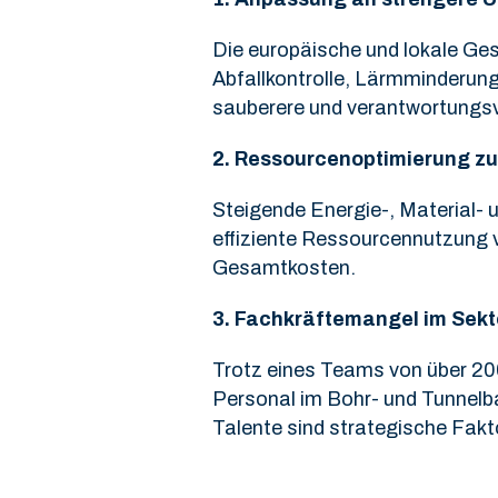
Die europäische und lokale Ges
Abfallkontrolle, Lärmminderung
sauberere und verantwortungsv
2.
Ressourcenoptimierung zur
Steigende Energie-, Material-
effiziente Ressourcennutzung ve
Gesamtkosten.
3.
Fachkräftemangel im Sekt
Trotz eines Teams von über 200
Personal im Bohr- und Tunnelba
Talente sind strategische Fakto