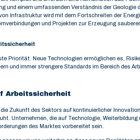
ung und einem umfassenden Verständnis der Geologie d
von Infrastruktur wird mit dem Fortschreiten der Ener
omverbindungen und Projekten zur Erzeugung sauberer 
itssicherheit
lute Priorität. Neue Technologien ermöglichen es, Risike
ern und immer strengere Standards im Bereich des Arb
f Arbeitssicherheit
die Zukunft des Sektors auf kontinuierlicher Innovatio
ruht. Unternehmen, die auf Technologie, Weiterbildung 
rderungen des Marktes vorbereitet sein.