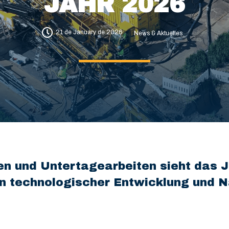
JAHR 2026
21 de January de 2026
News & Aktuelles
n und Untertagearbeiten sieht das J
on technologischer Entwicklung und N