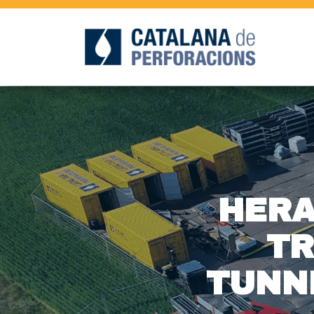
HER
TR
TUNN