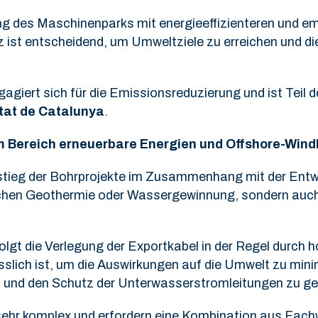
g des Maschinenparks mit energieeffizienteren und em
z ist entscheidend, um Umweltziele zu erreichen und di
agiert sich für die Emissionsreduzierung und ist Teil 
tat de Catalunya
.
 Bereich erneuerbare Energien und Offshore-Wind
Anstieg der Bohrprojekte im Zusammenhang mit der Entw
eichen Geothermie oder Wassergewinnung, sondern auch 
folgt die Verlegung der Exportkabel in der Regel durch 
sslich ist, um die Auswirkungen auf die Umwelt zu mini
und den Schutz der Unterwasserstromleitungen zu ge
 sehr komplex und erfordern eine Kombination aus Fac