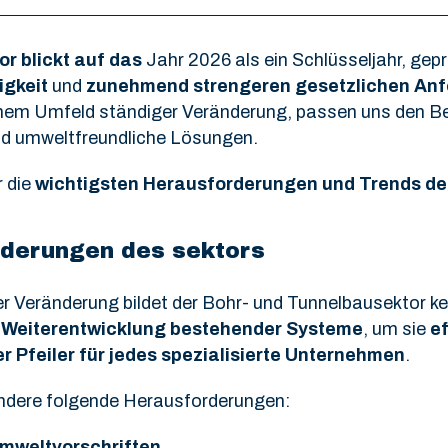
r blickt auf das
Jahr 2026 als ein Schlüsseljahr, gep
igkeit
und
zunehmend strengeren gesetzlichen An
einem Umfeld ständiger Veränderung, passen uns den B
 und umweltfreundliche Lösungen.
r die
wichtigsten Herausforderungen und Trends de
rderungen des sektors
her Veränderung bildet der Bohr- und Tunnelbausektor
 Weiterentwicklung bestehender Systeme
, um sie
ef
r Pfeiler für jedes spezialisierte Unternehmen
.
ndere folgende Herausforderungen:
mweltvorschriften