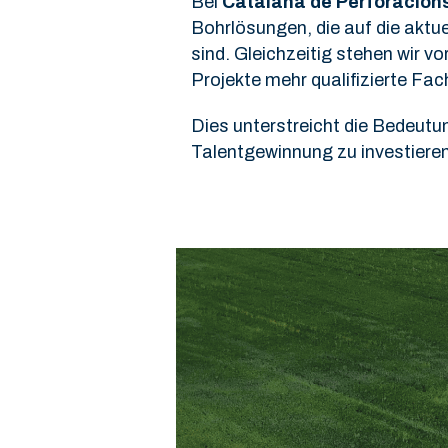
Bei
Catalana de Perforacion
Bohrlösungen, die auf die aktu
sind. Gleichzeitig stehen wir 
Projekte mehr qualifizierte Fac
Dies unterstreicht die Bedeutu
Talentgewinnung zu investieren