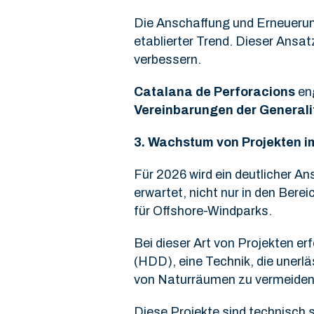
Die Anschaffung und Erneuerun
etablierter Trend. Dieser Ansat
verbessern.
Catalana de Perforacions
eng
Vereinbarungen der Generali
3.
Wachstum von Projekten im
Für 2026 wird ein deutlicher 
erwartet, nicht nur in den Ber
für Offshore-Windparks.
Bei dieser Art von Projekten er
(HDD), eine Technik, die unerlä
von Naturräumen zu vermeiden 
Diese Projekte sind technisch