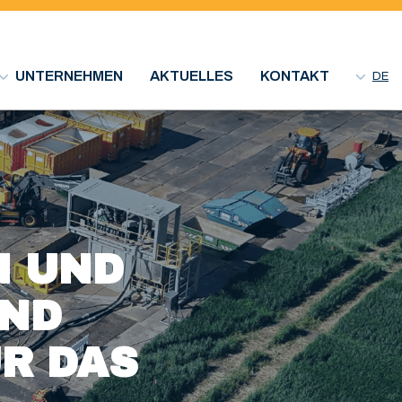
UNTERNEHMEN
AKTUELLES
KONTAKT
DE
 UND
UND
R DAS