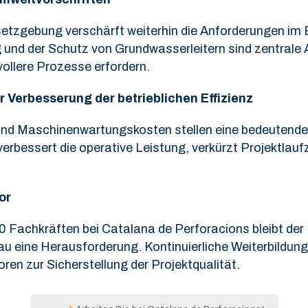
etzgebung verschärft weiterhin die Anforderungen im 
 und der Schutz von Grundwasserleitern sind zentrale A
ollere Prozesse erfordern.
 Verbesserung der betrieblichen Effizienz
 und Maschinenwartungskosten stellen eine bedeutende
rbessert die operative Leistung, verkürzt Projektlaufze
or
 Fachkräften bei Catalana de Perforacions bleibt der
u eine Herausforderung. Kontinuierliche Weiterbildun
ren zur Sicherstellung der Projektqualität.