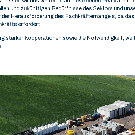
s
passen wir uns weiterhin an diese neuen Realitäten an 
ellen und zukünftigen Bedürfnisse des Sektors und un
vor der Herausforderung des Fachkräftemangels, da da
hkräfte erfordert.
ng starker Kooperationen sowie die Notwendigkeit, weit
.