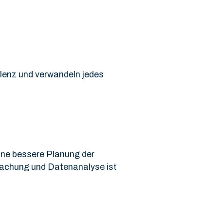
llenz und verwandeln jedes
ine bessere Planung der
wachung und Datenanalyse ist