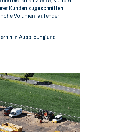
und bieten effiziente, sichere
serer Kunden zugeschnitten
s hohe Volumen laufender
erhin in Ausbildung und