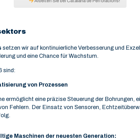
Arbeiten Sie bei Catalana de Perforacions!
sektors
s
setzen wir auf kontinuierliche Verbesserung und Exze
rderung und eine Chance für Wachstum.
 sind:
atisierung von Prozessen
me ermöglicht eine präzise Steuerung der Bohrungen, e
 von Fehlern. Der Einsatz von Sensoren, Echtzeitüber
olg.
ltige Maschinen der neuesten Generation: