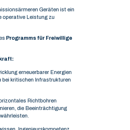
issionsärmeren Geräten ist ein
e operative Leistung zu
des
Programms für Freiwillige
kraft:
icklung erneuerbarer Energien
bei kritischen Infrastrukturen
horizontales Richtbohren
mieren, die Beeinträchtigung
währleisten.
hwissen, Ingenieurskompetenz,