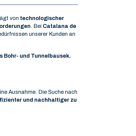
rägt von
technologischer
forderungen
. Bei
Catalana de
edürfnissen unserer Kunden an
s Bohr- und Tunnelbausek.
 keine Ausnahme. Die Suche nach
fizienter und nachhaltiger zu