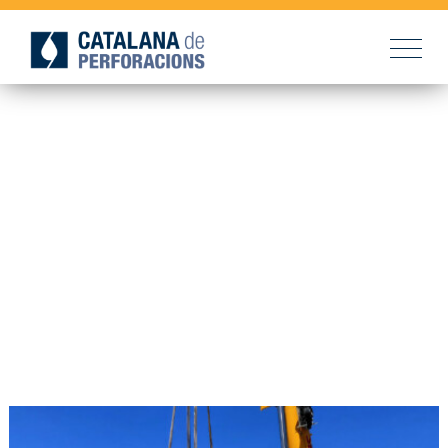
Currently
browsing: Sense
categoria