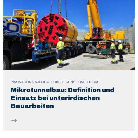
INNOVATION & NACHHALTIGKEIT
SENSE CATEGORIA
Mikrotunnelbau: Definition und
Einsatz bei unterirdischen
Bauarbeiten