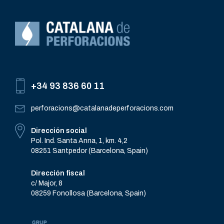
+34 93 836 60 11
perforacions@catalanadeperforacions.com
Dirección social
Pol. Ind. Santa Anna, 1, km. 4,2
08251 Santpedor (Barcelona, Spain)
Dirección fiscal
c/ Major, 8
08259 Fonollosa (Barcelona, Spain)