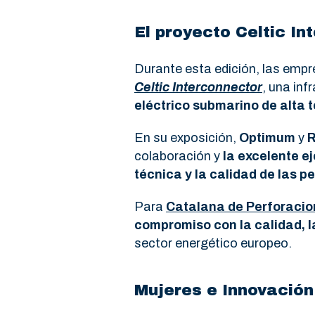
El proyecto Celtic In
Durante esta edición, las emp
Celtic Interconnector
, una in
eléctrico submarino de alta 
En su exposición,
Optimum
y
colaboración y
la excelente e
técnica y la calidad de las 
Para
Catalana de Perforacio
compromiso con la calidad, l
sector energético europeo.
Mujeres e Innovació