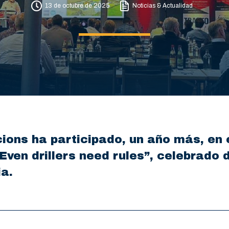
13 de octubre de 2025
Noticias & Actualidad
ions ha participado, un año más, en 
Even drillers need rules”, celebrado 
a.