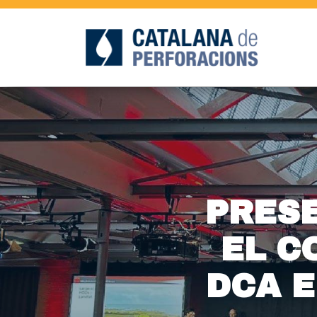
PRESE
EL C
DCA 