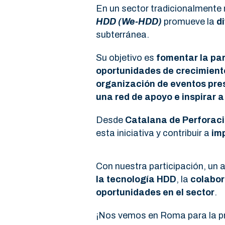
En un sector tradicionalmente
HDD (We-HDD)
promueve la
d
subterránea.
Su objetivo es
fomentar la par
oportunidades de crecimient
organización de eventos pre
una red de apoyo e inspirar 
Desde
Catalana de Perforac
esta iniciativa y contribuir a
imp
Con nuestra participación, un 
la tecnología HDD
, la
colabor
oportunidades en el sector
.
¡Nos vemos en Roma para la pr