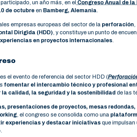
participado, un año más, en el
Congreso Anual de la
10 de octubre
en
Bamberg, Alemania
.
pales empresas europeas del sector de la
perforación
,
ntal Dirigida (HDD)
, y constituye un punto de encue
xperiencias en proyectos internacionales
.
greso
es el evento de referencia del sector HDD (
Perforació
es
fomentar el intercambio técnico y profesional en
la calidad, la seguridad y la sostenibilidad
de las t
s, presentaciones de proyectos, mesas redondas, 
orking
, el congreso se consolida como una
plataform
r experiencias y destacar iniciativas
que impulsan
e
.