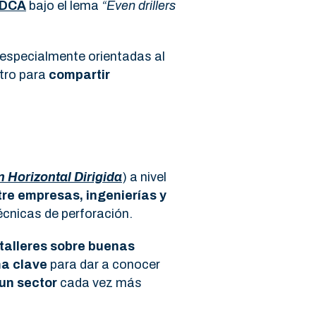
 DCA
bajo el lema
“Even drillers
 especialmente orientadas al
ntro para
compartir
n Horizontal Dirigida
) a nivel
tre empresas, ingenierías y
écnicas de perforación.
talleres sobre buenas
a clave
para dar a conocer
un sector
cada vez más