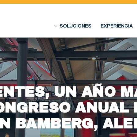
SOLUCIONES
EXPERIENCIA
NTES, UN AÑO M
ONGRESO ANUAL 
EN BAMBERG, ALE