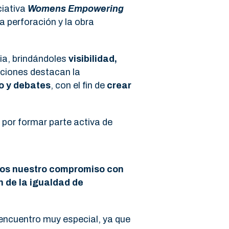
iciativa
Womens Empowering
a perforación y la obra
ria, brindándoles
visibilidad,
cciones destacan la
o y debates
, con el fin de
crear
, por formar parte activa de
os nuestro compromiso con
 de la igualdad de
encuentro muy especial, ya que