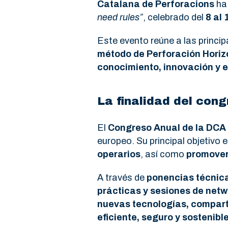
Catalana de Perforacions
ha 
need rules”
, celebrado del
8 al 
Este evento reúne a las princi
método de Perforación Horizo
conocimiento, innovación y e
La finalidad del con
El
Congreso Anual de la DCA
europeo. Su principal objetivo 
operarios
, así como
promover 
A través de
ponencias técnica
prácticas y sesiones de netw
nuevas tecnologías, comparti
eficiente, seguro y sostenibl