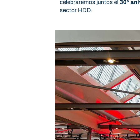
celebraremos juntos el
30º ani
sector HDD.