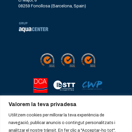
c/ Major, 8
08259 Fonollosa (Barcelona, Spain)
Valorem la teva privadesa
Utilitzem cookies per millorar la teva experiència de
navegació, publicar anuncis o contingut personalitzats i
analitzar el nostre trànsit. En fer clic a "Acceptar-ho tot",