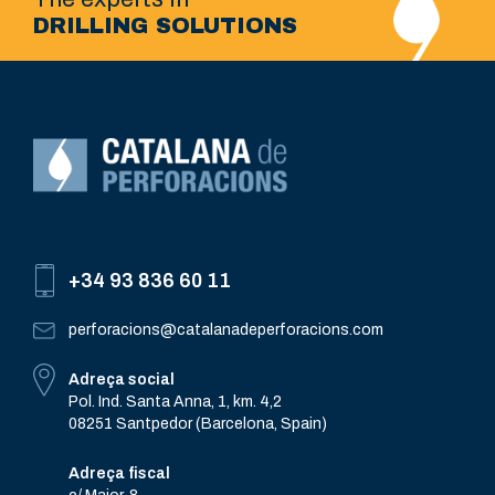
DRILLING SOLUTIONS
+34 93 836 60 11
perforacions@catalanadeperforacions.com
Adreça social
Pol. Ind. Santa Anna, 1, km. 4,2
08251 Santpedor (Barcelona, Spain)
Adreça fiscal