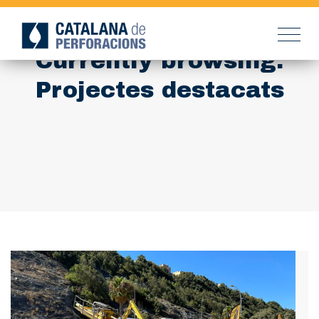
Currently browsing:
Projectes destacats