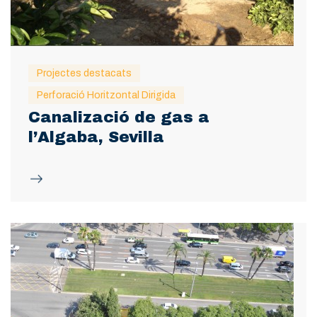
Projectes destacats
Perforació Horitzontal Dirigida
Canalizació de gas a
l’Algaba, Sevilla