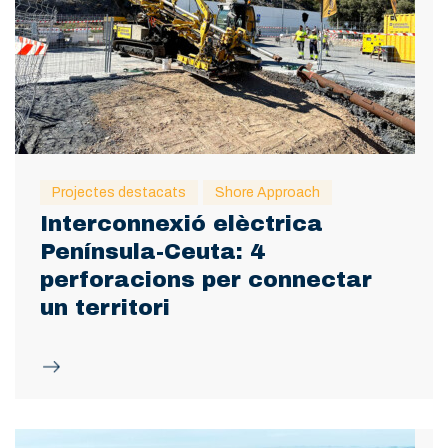
Projectes destacats
Shore Approach
Interconnexió elèctrica
Península-Ceuta: 4
perforacions per connectar
un territori