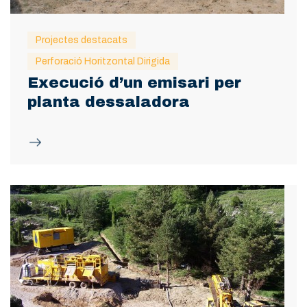
Projectes destacats
Perforació Horitzontal Dirigida
Execució d’un emisari per
planta dessaladora