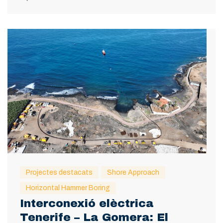
Projectes destacats
Shore Approach
Horizontal Hammer Boring
Interconexió elèctrica
Tenerife – La Gomera: El