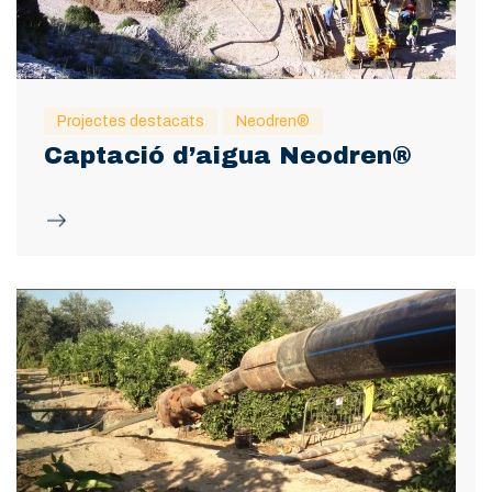
Projectes destacats
Neodren®
Captació d’aigua Neodren®