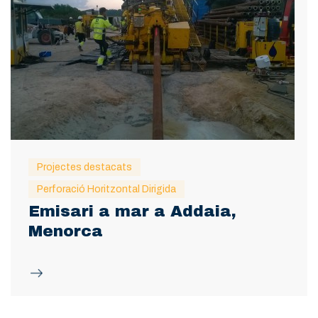
Projectes destacats
Perforació Horitzontal Dirigida
Emisari a mar a Addaia,
Menorca