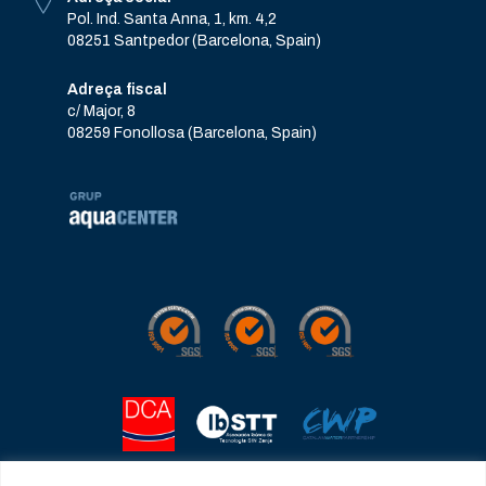
Pol. Ind. Santa Anna, 1, km. 4,2
08251 Santpedor (Barcelona, Spain)
Adreça fiscal
c/ Major, 8
08259 Fonollosa (Barcelona, Spain)