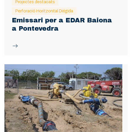
Projectes destacats
Perforació Horitzontal Dirigida
Emissari per a EDAR Baiona
a Pontevedra