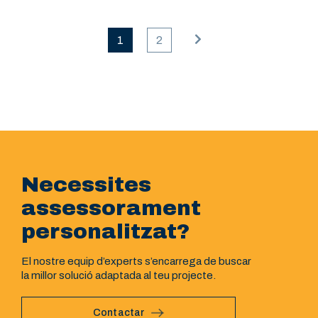
1
2
Necessites
assessorament
personalitzat?
El nostre equip d’experts s’encarrega de buscar
la millor solució adaptada al teu projecte.
Contactar